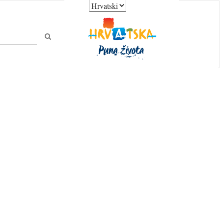
Odaberite jezik