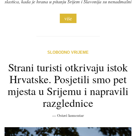
slastica, kada je hrana u pitanju Srijem i Slavonija su nenadmašni
više
SLOBODNO VRIJEME
Strani turisti otkrivaju istok
Hrvatske. Posjetili smo pet
mjesta u Srijemu i napravili
razglednice
—
Ostavi komentar