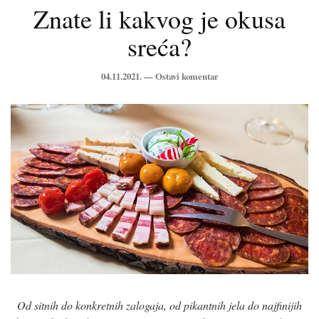
Znate li kakvog je okusa
sreća?
04.11.2021. —
Ostavi komentar
Od sitnih do konkretnih zalogaja, od pikantnih jela do najfinijih