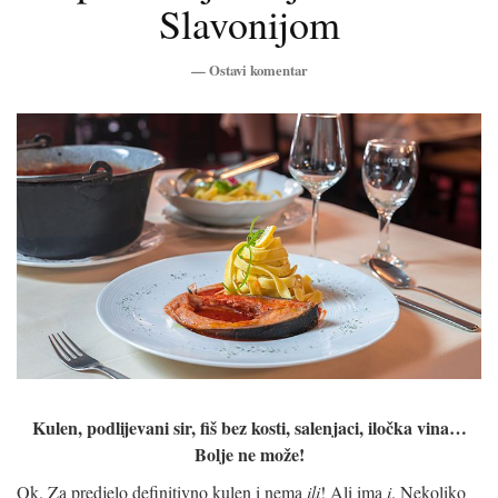
Slavonijom
—
Ostavi komentar
Kulen, podlijevani sir, fiš bez kosti, salenjaci, iločka vina…
Bolje ne može!
Ok. Za predjelo definitivno kulen i nema
ili
! Ali ima
i
. Nekoliko