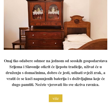
Onaj tko odabere odmor na jednom od seoskih gospodarstava
Srijema i Slavonije otkrit će ljepotu tradicije, uživat će u
druženju s domaćinima, dobro će jesti, udisati svježi zrak, a
vratit će se kući napunjenih baterija i s doživljajima koje će
dugo pamtiti. Nećete vjerovati što sve skriva ravnica.
više