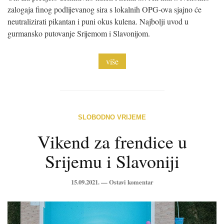
zalogaja finog podlijevanog sira s lokalnih OPG-ova sjajno će
neutralizirati pikantan i puni okus kulena. Najbolji uvod u
gurmansko putovanje Srijemom i Slavonijom.
više
SLOBODNO VRIJEME
Vikend za frendice u
Srijemu i Slavoniji
15.09.2021. —
Ostavi komentar