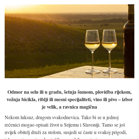
Odmor na selu ili u gradu, šetnja šumom, plovidba rijekom,
vožnja bicikla, riblji ili mesni specijaliteti, vino ili pivo – izbor
je velik, a ravnica magična
Nekom luksuz, drugom svakodnevica. Tako bi se u jednoj
rečenici mogao opisati život u Srijemu i Slavoniji. Tamo se još
uvijek obitelj druži za stolom, susjedi se časte u svakoj prigodi,