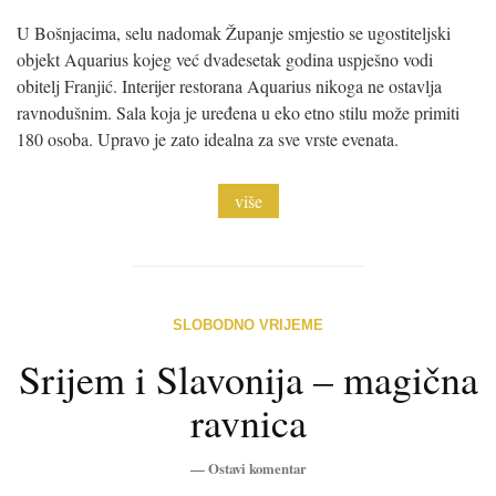
U Bošnjacima, selu nadomak Županje smjestio se ugostiteljski
objekt Aquarius kojeg već dvadesetak godina uspješno vodi
obitelj Franjić. Interijer restorana Aquarius nikoga ne ostavlja
ravnodušnim. Sala koja je uređena u eko etno stilu može primiti
180 osoba. Upravo je zato idealna za sve vrste evenata.
više
SLOBODNO VRIJEME
Srijem i Slavonija – magična
ravnica
—
Ostavi komentar