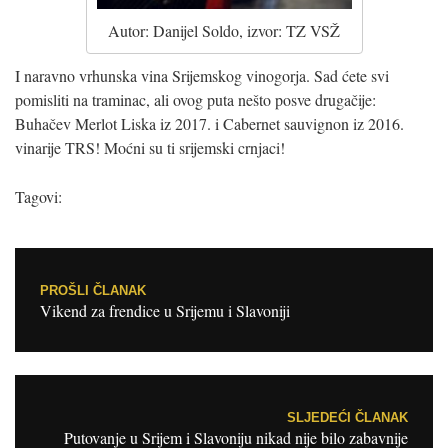
Autor: Danijel Soldo, izvor: TZ VSŽ
I naravno vrhunska vina Srijemskog vinogorja. Sad ćete svi
pomisliti na traminac, ali ovog puta nešto posve drugačije:
Buhačev Merlot Liska iz 2017. i Cabernet sauvignon iz 2016.
vinarije TRS! Moćni su ti srijemski crnjaci!
Tagovi:
Post navigation
PROŠLI ČLANAK
Vikend za frendice u Srijemu i Slavoniji
SLJEDEĆI ČLANAK
Putovanje u Srijem i Slavoniju nikad nije bilo zabavnije