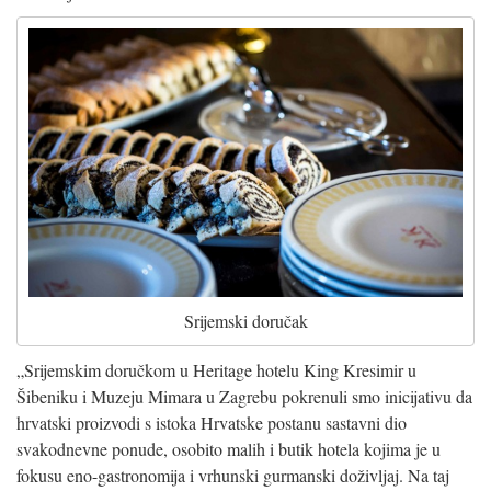
Srijemski doručak
„Srijemskim doručkom u Heritage hotelu King Kresimir u
Šibeniku i Muzeju Mimara u Zagrebu pokrenuli smo inicijativu da
hrvatski proizvodi s istoka Hrvatske postanu sastavni dio
svakodnevne ponude, osobito malih i butik hotela kojima je u
fokusu eno-gastronomija i vrhunski gurmanski doživljaj. Na taj