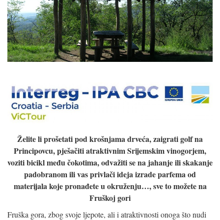
Želite li prošetati pod krošnjama drveća, zaigrati golf na
Principovcu, pješačiti atraktivnim Srijemskim vinogorjem,
voziti bicikl među čokotima, odvažiti se na jahanje ili skakanje
padobranom ili vas privlači ideja izrade parfema od
materijala koje pronađete u okruženju…, sve to možete na
Fruškoj gori
Fruška gora, zbog svoje ljepote, ali i atraktivnosti onoga što nudi