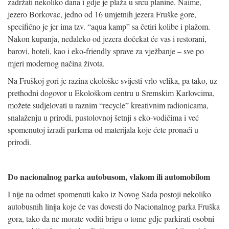
zadržati nekoliko dana i gdje je plaža u srcu planine. Naime,
jezero Borkovac, jedno od 16 umjetnih jezera Fruške gore,
specifično je jer ima tzv. “aqua kamp” sa četiri kolibe i plažom.
Nakon kupanja, nedaleko od jezera dočekat će vas i restorani,
barovi, hoteli, kao i eko-friendly sprave za vježbanje – sve po
mjeri modernog načina života.
Na Fruškoj gori je razina ekološke svijesti vrlo velika, pa tako, uz
prethodni dogovor u Ekološkom centru u Sremskim Karlovcima,
možete sudjelovati u raznim “recycle” kreativnim radionicama,
snalaženju u prirodi, pustolovnoj šetnji s eko-vodičima i već
spomenutoj izradi parfema od materijala koje ćete pronaći u
prirodi.
Do nacionalnog parka autobusom, vlakom ili automobilom
I nije na odmet spomenuti kako iz Novog Sada postoji nekoliko
autobusnih linija koje će vas dovesti do Nacionalnog parka Fruška
gora, tako da ne morate voditi brigu o tome gdje parkirati osobni