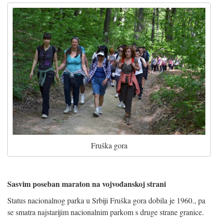
Fruška gora
Sasvim poseban maraton na vojvođanskoj strani
Status nacionalnog parka u Srbiji Fruška gora dobila je 1960., pa
se smatra najstarijim nacionalnim parkom s druge strane granice.